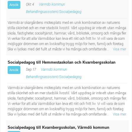
Okt 4
Värmdö kommun
Ansök
Behandlingsassistent/Socialpedagog
Värmdö är skärgårdens mötesplats med en unik kombination av naturens
stilla skönhet och en mer stadslik livsstil. Vårt uppdrag är inte ett utan många:
skola, fastigheter, socialtjänst, hamnar, vård, bibliotek, omsorg och många fler.
Vi verkar för att alla Värmdöbor kan leva ett rikt och fritt liv. Vi vill vara de som
möjliggör drömmen om en livskraftig trygg miljö för hem, familj och företag
Ska vi lyckas med det fullt ut måste vi ha många och omfattande...
Visa mer
Socialpedagog till Hemmestaskolan och Kvarnbergsskolan
Sep 17
Värmdö kommun
Ansök
Behandlingsassistent/Socialpedagog
Värmdö är skärgårdens mötesplats med en unik kombination av naturens
stilla skönhet och en mer stadslik livsstil. Vårt uppdrag är inte ett utan många:
skola, fastigheter, socialtjänst, hamnar, vård, bibliotek, omsorg och många fler.
Vi verkar för att alla Värmdöbor kan leva ett rikt och fritt liv. Vi vill vara de som
möjliggör drömmen om en livskraftig trygg miljö för hem, familj och företag
Ska vi lyckas med det fullt ut måste vi ha många och omfattande...
Visa mer
Socialpedagog till Kvarnbergsskolan, Värmdö kommun